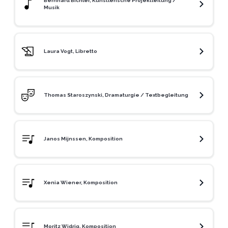
Bernhard Bichler, Künstlerische Projektleitung /
Musik
Laura Vogt, Libretto
Thomas Staroszynski, Dramaturgie / Textbegleitung
Janos Mijnssen, Komposition
Xenia Wiener, Komposition
Moritz Widrig, Komposition