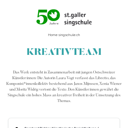
Home singschule.ch
KREATIVTEAM
Das Werk entsteht in Zusammenarbeit mit jungen Ostschweizer
Künstler:innen: Die Autorin Laura Vogt verfasst das Libretto, das
Komponist*innenkollektiv bestehend aus Janos Mijnssen, Xenia Wiener
und Moritz Widrig vertont die Texte. Den Künstler:innen gewährt die
Singschule ein hohes Mass an kreativer Freiheit in der Umsetzung des
Themas.