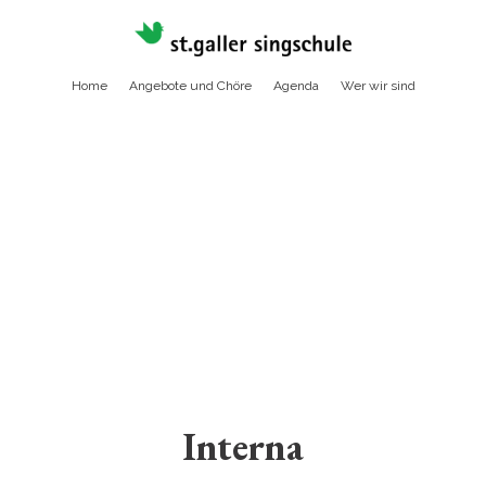
Home
Angebote und Chöre
Agenda
Wer wir sind
Interna